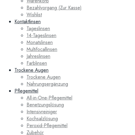
Warenkorb
Bezahlvorgang (Zur Kasse)
Wishlist
Kontaktlinsen
Tageslinsen
14-Tageslinsen
Monatslinsen
Multifocallinsen
Jahreslinsen
Farblinsen
Trockene Augen
Trockene Augen
Nahrungsergänzung
Pflegemittel
All-in-One-Pflegemittel
Benetzungslösung
Intensivreiniger
Kochsalzlösung
Peroxid-Pflegemittel
Zubehör