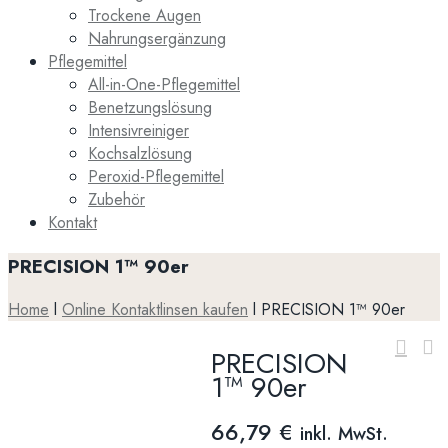
Trockene Augen
Nahrungsergänzung
Pflegemittel
All-in-One-Pflegemittel
Benetzungslösung
Intensivreiniger
Kochsalzlösung
Peroxid-Pflegemittel
Zubehör
Kontakt
PRECISION 1™ 90er
Home
l
Online Kontaktlinsen kaufen
l
PRECISION 1™ 90er
PRECISION
1™ 90er
66,79
€
inkl. MwSt.