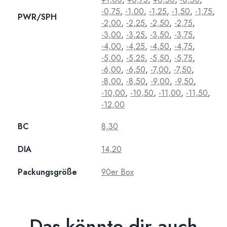
-0,75
,
-1,00
,
-1,25
,
-1,50
,
-1,75
,
PWR/SPH
-2,00
,
-2,25
,
-2,50
,
-2,75
,
-3,00
,
-3,25
,
-3,50
,
-3,75
,
-4,00
,
-4,25
,
-4,50
,
-4,75
,
-5,00
,
-5,25
,
-5,50
,
-5,75
,
-6,00
,
-6,50
,
-7,00
,
-7,50
,
-8,00
,
-8,50
,
-9,00
,
-9,50
,
-10,00
,
-10,50
,
-11,00
,
-11,50
,
-12,00
BC
8,30
DIA
14,20
Packungsgröße
90er Box
Das könnte dir auch