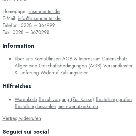
Homepage:
linsencenter.de
E-Mail:
info@linsencenter.de
Telefon: 0228 – 364999
Fax: 0228 – 3670298
Information
Über uns
Kontaktlinsen
AGB & Impressum
Datenschutz
Allgemeine Geschäftsbedingungen (AGB)
Versandkosten
& Lieferung
Widerruf
Zahlungsarten
Hilfreiches
Warenkorb
Bezahlvorgang (Zur Kasse)
Bestellung prüfen
Bestellung bezahlen
mein-benutzerkonto
Vertrag widerrufen
Seguici sui social