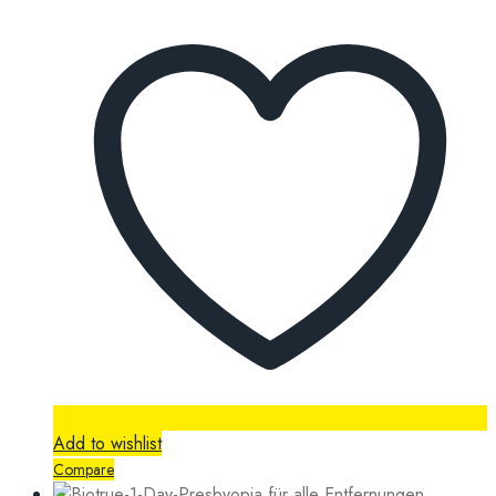
Add to wishlist
Compare