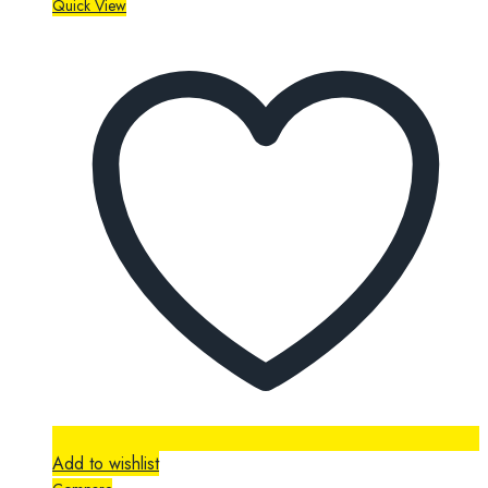
Quick View
Add to wishlist