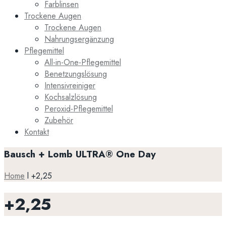
Farblinsen
Trockene Augen
Trockene Augen
Nahrungsergänzung
Pflegemittel
All-in-One-Pflegemittel
Benetzungslösung
Intensivreiniger
Kochsalzlösung
Peroxid-Pflegemittel
Zubehör
Kontakt
Bausch + Lomb ULTRA® One Day
Home
l
+2,25
+2,25