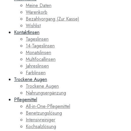
Meine Daten
Warenkorb
Bezahlvorgang (Zur Kasse)
Wishlist
Kontaktlinsen
Tageslinsen
14-Tageslinsen
Monatslinsen
Multifocallinsen
Jahreslinsen
Farblinsen
Trockene Augen
Trockene Augen
Nahrungsergänzung
Pflegemittel
All-in-One-Pflegemittel
Benetzungslösung
Intensivreiniger
Kochsalzlösung