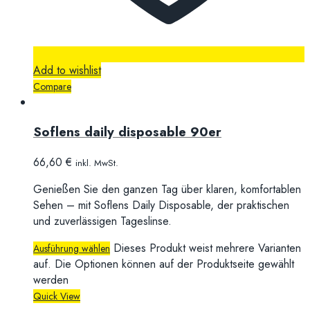
Add to wishlist
Compare
Soflens daily disposable 90er
66,60
€
inkl. MwSt.
Genießen Sie den ganzen Tag über klaren, komfortablen
Sehen – mit Soflens Daily Disposable, der praktischen
und zuverlässigen Tageslinse.
Dieses Produkt weist mehrere Varianten
Ausführung wählen
auf. Die Optionen können auf der Produktseite gewählt
werden
Quick View