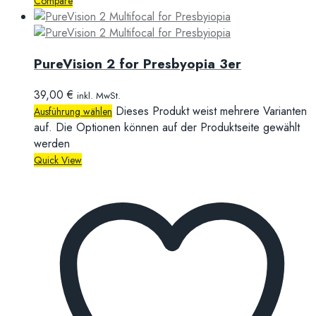
Compare
PureVision 2 for Presbyopia 3er
39,00
€
inkl. MwSt.
Dieses Produkt weist mehrere Varianten
Ausführung wählen
auf. Die Optionen können auf der Produktseite gewählt
werden
Quick View