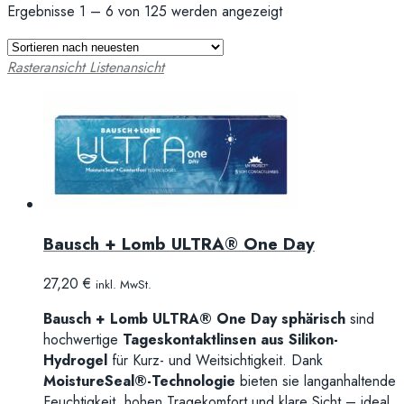
Ergebnisse 1 – 6 von 125 werden angezeigt
Rasteransicht
Listenansicht
Bausch + Lomb ULTRA® One Day
27,20
€
inkl. MwSt.
Bausch + Lomb ULTRA® One Day sphärisch
sind
hochwertige
Tageskontaktlinsen aus Silikon-
Hydrogel
für Kurz- und Weitsichtigkeit. Dank
MoistureSeal®-Technologie
bieten sie langanhaltende
Feuchtigkeit, hohen Tragekomfort und klare Sicht – ideal