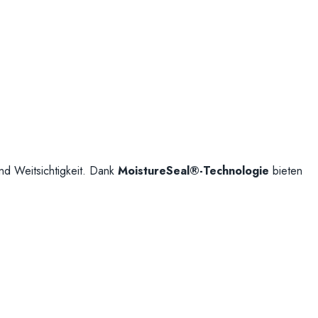
nd Weitsichtigkeit. Dank
MoistureSeal®-Technologie
bieten