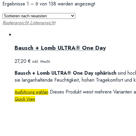
Ergebnisse 1 – 6 von 138 werden angezeigt
Rasteransicht
Listenansicht
Bausch + Lomb ULTRA® One Day
27,20
€
inkl. MwSt.
Bausch + Lomb ULTRA® One Day sphärisch
sind hoc
sie langanhaltende Feuchtigkeit, hohen Tragekomfort und kla
Dieses Produkt weist mehrere Varianten a
Ausführung wählen
Quick View