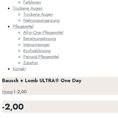
Farblinsen
Trockene Augen
Trockene Augen
Nahrungsergänzung
Pflegemittel
All-in-One-Pflegemittel
Benetzungslösung
Intensivreiniger
Kochsalzlösung
Peroxid-Pflegemittel
Zubehör
Kontakt
Bausch + Lomb ULTRA® One Day
Home
l
-2,00
-2,00