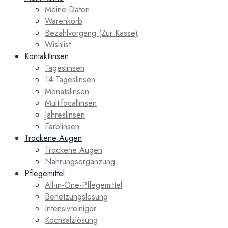
Meine Daten
Warenkorb
Bezahlvorgang (Zur Kasse)
Wishlist
Kontaktlinsen
Tageslinsen
14-Tageslinsen
Monatslinsen
Multifocallinsen
Jahreslinsen
Farblinsen
Trockene Augen
Trockene Augen
Nahrungsergänzung
Pflegemittel
All-in-One-Pflegemittel
Benetzungslösung
Intensivreiniger
Kochsalzlösung