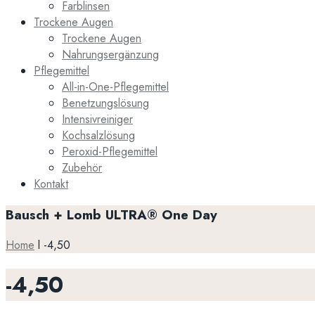
Farblinsen
Trockene Augen
Trockene Augen
Nahrungsergänzung
Pflegemittel
All-in-One-Pflegemittel
Benetzungslösung
Intensivreiniger
Kochsalzlösung
Peroxid-Pflegemittel
Zubehör
Kontakt
Bausch + Lomb ULTRA® One Day
Home
l
-4,50
-4,50