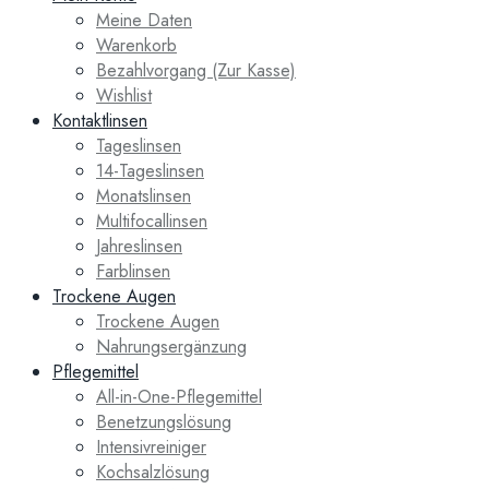
Meine Daten
Warenkorb
Bezahlvorgang (Zur Kasse)
Wishlist
Kontaktlinsen
Tageslinsen
14-Tageslinsen
Monatslinsen
Multifocallinsen
Jahreslinsen
Farblinsen
Trockene Augen
Trockene Augen
Nahrungsergänzung
Pflegemittel
All-in-One-Pflegemittel
Benetzungslösung
Intensivreiniger
Kochsalzlösung