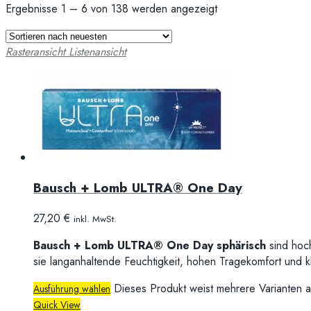
Ergebnisse 1 – 6 von 138 werden angezeigt
Rasteransicht
Listenansicht
Bausch + Lomb ULTRA® One Day
27,20
€
inkl. MwSt.
Bausch + Lomb ULTRA® One Day sphärisch
sind hoc
sie langanhaltende Feuchtigkeit, hohen Tragekomfort und kla
Dieses Produkt weist mehrere Varianten a
Ausführung wählen
Quick View