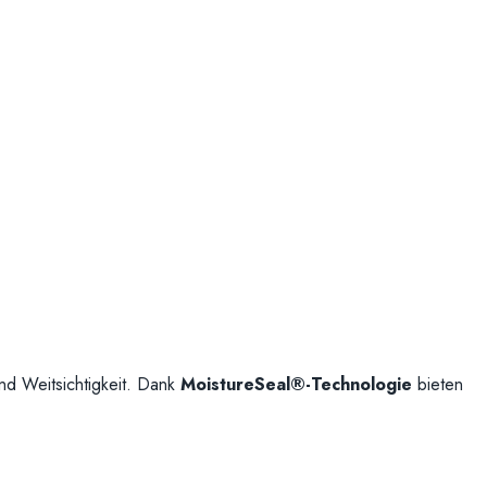
nd Weitsichtigkeit. Dank
MoistureSeal®-Technologie
bieten