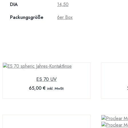
DIA
14,50
Packungsgröße
6er Box
ES 70 UV
65,00
€
inkl. MwSt.