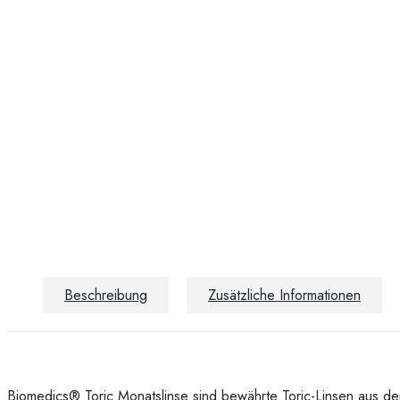
Beschreibung
Zusätzliche Informationen
Biomedics® Toric Monatslinse sind bewährte Toric-Linsen aus 