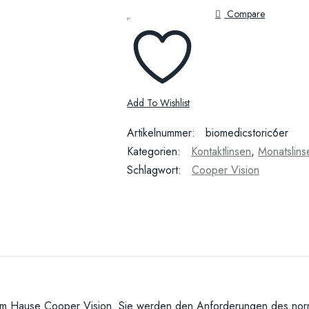
Compare
Add To Wishlist
Artikelnummer:
biomedicstoric6er
Kategorien:
Kontaktlinsen
,
Monatslins
Schlagwort:
Cooper Vision
dem Hause Cooper Vision. Sie werden den Anforderungen des norm