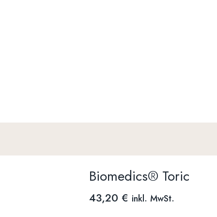
Biomedics® Toric
43,20
€
inkl. MwSt.