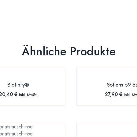
Ähnliche Produkte
Biofinity®
Soflens 59 6
20,40
€
27,90
€
inkl. MwSt.
inkl. M