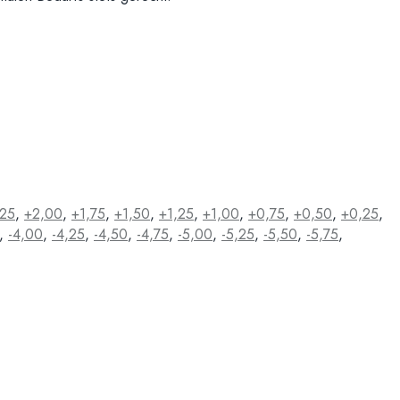
,25
,
+2,00
,
+1,75
,
+1,50
,
+1,25
,
+1,00
,
+0,75
,
+0,50
,
+0,25
,
,
-4,00
,
-4,25
,
-4,50
,
-4,75
,
-5,00
,
-5,25
,
-5,50
,
-5,75
,