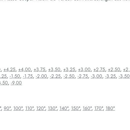
0
,
+4,25
,
+4,00
,
+3,75
,
+3,50
,
+3,25
,
+3,00
,
+2,75
,
+2,50
,
+2
1,25
,
-1,50
,
-1,75
,
-2,00
,
-2,25
,
-2,50
,
-2,75
,
-3,00
,
-3,25
,
-3,50
8,50
,
-9,00
°
,
90°
,
100°
,
110°
,
120°
,
130°
,
140°
,
150°
,
160°
,
170°
,
180°