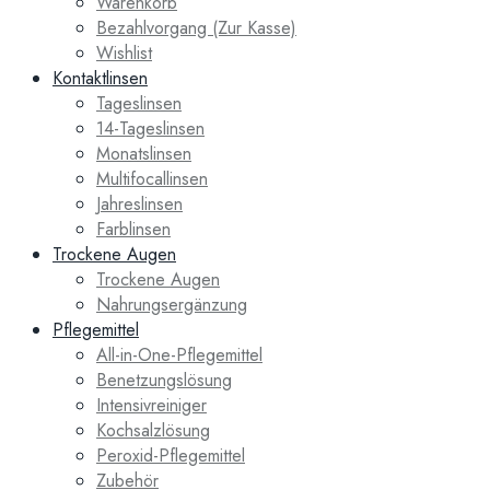
Warenkorb
Bezahlvorgang (Zur Kasse)
Wishlist
Kontaktlinsen
Tageslinsen
14-Tageslinsen
Monatslinsen
Multifocallinsen
Jahreslinsen
Farblinsen
Trockene Augen
Trockene Augen
Nahrungsergänzung
Pflegemittel
All-in-One-Pflegemittel
Benetzungslösung
Intensivreiniger
Kochsalzlösung
Peroxid-Pflegemittel
Zubehör