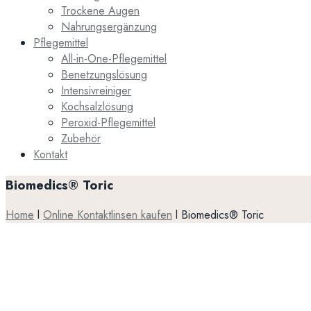
Trockene Augen
Nahrungsergänzung
Pflegemittel
All-in-One-Pflegemittel
Benetzungslösung
Intensivreiniger
Kochsalzlösung
Peroxid-Pflegemittel
Zubehör
Kontakt
Biomedics® Toric
Home
l
Online Kontaktlinsen kaufen
l
Biomedics® Toric