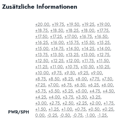
Zusätzliche Informationen
+20,00
,
+19,75
,
+19,50
,
+19,25
,
+19,00
,
+18,75
,
+18,50
,
+18,25
,
+18,00
,
+17,75
,
+17,50
,
+17,25
,
+17,00
,
+16,75
,
+16,50
,
+16,25
,
+16,00
,
+15,75
,
+15,50
,
+15,25
,
+15,00
,
+14,75
,
+14,50
,
+14,25
,
+14,00
,
+13,75
,
+13,50
,
+13,25
,
+13,00
,
+12,75
,
+12,50
,
+12,25
,
+12,00
,
+11,75
,
+11,50
,
+11,25
,
+11,00
,
+10,75
,
+10,50
,
+10,25
,
+10,00
,
+9,75
,
+9,50
,
+9,25
,
+9,00
,
+8,75
,
+8,50
,
+8,25
,
+8,00
,
+7,75
,
+7,50
,
+7,25
,
+7,00
,
+6,75
,
+6,50
,
+6,25
,
+6,00
,
+5,75
,
+5,50
,
+5,25
,
+5,00
,
+4,75
,
+4,50
,
+4,25
,
+4,00
,
+3,75
,
+3,50
,
+3,25
,
+3,00
,
+2,75
,
+2,50
,
+2,25
,
+2,00
,
+1,75
,
+1,50
,
+1,25
,
+1,00
,
+0,75
,
+0,50
,
+0,25
,
PWR/SPH
0,00
,
-0,25
,
-0,50
,
-0,75
,
-1,00
,
-1,25
,