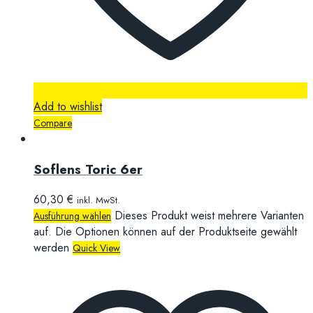
Add to wishlist
Compare
Soflens Toric 6er
60,30
€
inkl. MwSt.
Dieses Produkt weist mehrere Varianten
Ausführung wählen
auf. Die Optionen können auf der Produktseite gewählt
werden
Quick View