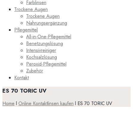
Farblinsen
Trockene Augen
Trockene Augen
Nahrungsergänzung
Pflegemittel
All-in-One-Pflegemittel
Benetzungslösung
Intensivreiniger
Kochsalzlösung
Peroxid-Pflegemittel
Zubehör
Kontakt
ES 70 TORIC UV
Home
l
Online Kontaktlinsen kaufen
l
ES 70 TORIC UV