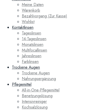
Meine Daten
Warenkorb
Bezahlvorgang (Zur Kasse)
Wishlist
Kontaktlinsen
Tageslinsen
14-Tageslinsen
Monatslinsen
Multifocallinsen
Jahreslinsen
Farblinsen
Trockene Augen
Trockene Augen
Nahrungsergänzung
Pflegemittel
All-in-One-Pflegemittel
Benetzungslösung
Intensivreiniger
Kochsalzlösung