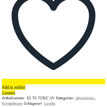
Add to wishlist
Compare
Artikelnummer:
ES 70 TORIC UV
Kategorien:
Jahreslinsen
,
Kontaktlinsen
Schlagwort:
Lunelle