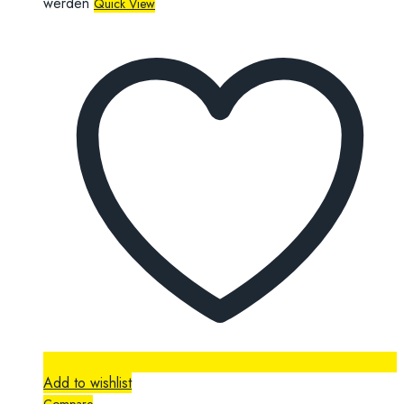
werden
Quick View
Add to wishlist