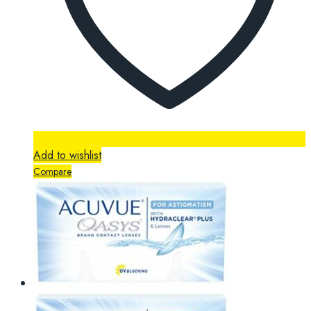
Add to wishlist
Compare