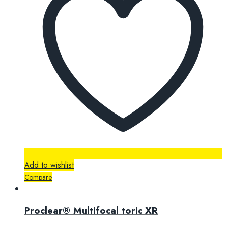
Add to wishlist
Compare
Proclear® Multifocal toric XR