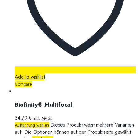
Add to wishlist
Compare
Biofinity® Multifocal
34,70
€
inkl. MwSt.
Dieses Produkt weist mehrere Varianten
Ausführung wählen
auf. Die Optionen können auf der Produktseite gewählt