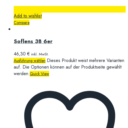
Add to wishlist
Compare
Soflens 38 6er
46,30
€
inkl. MwSt.
Dieses Produkt weist mehrere Varianten
Ausführung wählen
auf. Die Optionen können auf der Produktseite gewählt
werden
Quick View