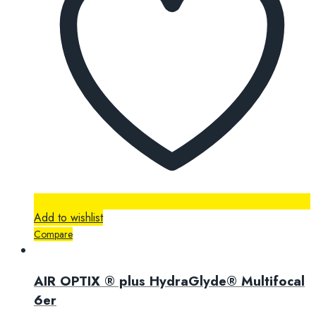
Add to wishlist
Compare
AIR OPTIX ® plus HydraGlyde® Multifocal
6er