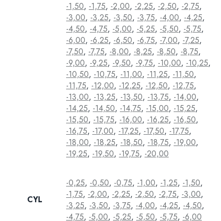
-1,50
,
-1,75
,
-2,00
,
-2,25
,
-2,50
,
-2,75
,
-3,00
,
-3,25
,
-3,50
,
-3,75
,
-4,00
,
-4,25
,
-4,50
,
-4,75
,
-5,00
,
-5,25
,
-5,50
,
-5,75
,
-6,00
,
-6,25
,
-6,50
,
-6,75
,
-7,00
,
-7,25
,
-7,50
,
-7,75
,
-8,00
,
-8,25
,
-8,50
,
-8,75
,
-9,00
,
-9,25
,
-9,50
,
-9,75
,
-10,00
,
-10,25
,
-10,50
,
-10,75
,
-11,00
,
-11,25
,
-11,50
,
-11,75
,
-12,00
,
-12,25
,
-12,50
,
-12,75
,
-13,00
,
-13,25
,
-13,50
,
-13,75
,
-14,00
,
-14,25
,
-14,50
,
-14,75
,
-15,00
,
-15,25
,
-15,50
,
-15,75
,
-16,00
,
-16,25
,
-16,50
,
-16,75
,
-17,00
,
-17,25
,
-17,50
,
-17,75
,
-18,00
,
-18,25
,
-18,50
,
-18,75
,
-19,00
,
-19,25
,
-19,50
,
-19,75
,
-20,00
-0,25
,
-0,50
,
-0,75
,
-1,00
,
-1,25
,
-1,50
,
-1,75
,
-2,00
,
-2,25
,
-2,50
,
-2,75
,
-3,00
,
CYL
-3,25
,
-3,50
,
-3,75
,
-4,00
,
-4,25
,
-4,50
,
-4,75
,
-5,00
,
-5,25
,
-5,50
,
-5,75
,
-6,00