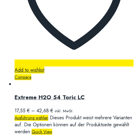
Add to wishlist
Compare
Extreme H2O 54 Toric LC
17,55
€
–
42,68
€
inkl. MwSt.
Dieses Produkt weist mehrere Varianten
Ausführung wählen
auf. Die Optionen können auf der Produktseite gewählt
werden
Quick View