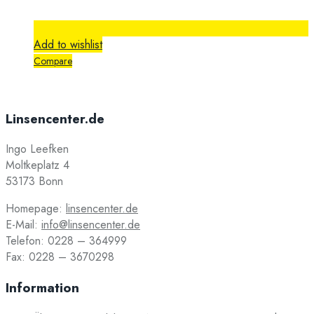
Add to wishlist
Compare
Linsencenter.de
Ingo Leefken
Moltkeplatz 4
53173 Bonn
Homepage:
linsencenter.de
E-Mail:
info@linsencenter.de
Telefon: 0228 – 364999
Fax: 0228 – 3670298
Information