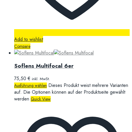
Add to wishlist
Compare
Soflens Multifocal 6er
75,50
€
inkl. MwSt.
Dieses Produkt weist mehrere Varianten
Ausführung wählen
auf. Die Optionen können auf der Produktseite gewählt
werden
Quick View