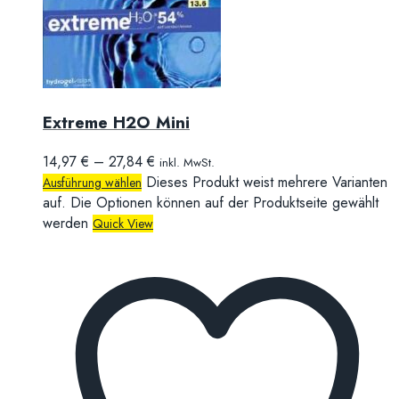
Extreme H2O Mini
14,97
€
–
27,84
€
inkl. MwSt.
Dieses Produkt weist mehrere Varianten
Ausführung wählen
auf. Die Optionen können auf der Produktseite gewählt
werden
Quick View