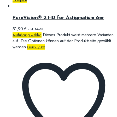
Compare
PureVision® 2 HD for Astigmatism 6er
51,90
€
inkl. MwSt.
Dieses Produkt weist mehrere Varianten
Ausführung wählen
auf. Die Optionen können auf der Produktseite gewählt
werden
Quick View