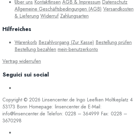
Über uns
Kontaktlinsen
AGB & Impressum
Datenschutz
Allgemeine Geschäftsbedingungen (AGB)
Versandkosten
& Lieferung
Widerruf
Zahlungsarten
Hilfreiches
Warenkorb
Bezahlvorgang (Zur Kasse)
Bestellung prüfen
Bestellung bezahlen
mein-benutzerkonto
Vertrag widerrufen
Seguici sui social
Copyright © 2026 Linsencenter.de Ingo Leefken Moltkeplatz 4
53173 Bonn Homepage: linsencenter.de E-Mail:
info@linsencenter.de Telefon: 0228 – 364999 Fax: 0228 –
3670298