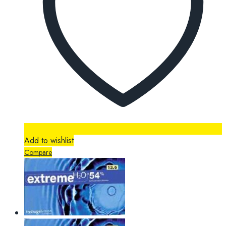
Add to wishlist
Compare