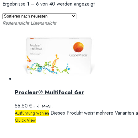
Ergebnisse 1 – 6 von 40 werden angezeigt
Rasteransicht
Listenansicht
Proclear® Multifocal 6er
56,50
€
inkl. MwSt.
Dieses Produkt weist mehrere Varianten a
Ausführung wählen
Quick View