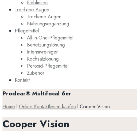
Farblinsen
Trockene Augen
Trockene Augen
Nahrungsergänzung
Pflegemittel
All-in-One-Pflegemittel
Benetzungslösung
Intensivreiniger
Kochsalzlösung
Peroxid-Pflegemittel
Zubehör
Kontakt
Proclear® Multifocal 6er
Home
l
Online Kontaktlinsen kaufen
l
Cooper Vision
Cooper Vision