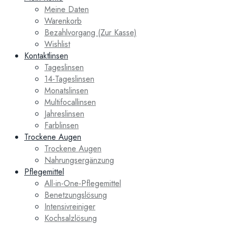
Meine Daten
Warenkorb
Bezahlvorgang (Zur Kasse)
Wishlist
Kontaktlinsen
Tageslinsen
14-Tageslinsen
Monatslinsen
Multifocallinsen
Jahreslinsen
Farblinsen
Trockene Augen
Trockene Augen
Nahrungsergänzung
Pflegemittel
All-in-One-Pflegemittel
Benetzungslösung
Intensivreiniger
Kochsalzlösung