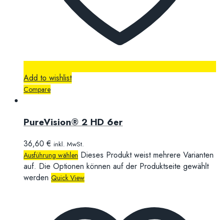
Add to wishlist
Compare
PureVision® 2 HD 6er
36,60
€
inkl. MwSt.
Dieses Produkt weist mehrere Varianten
Ausführung wählen
auf. Die Optionen können auf der Produktseite gewählt
werden
Quick View