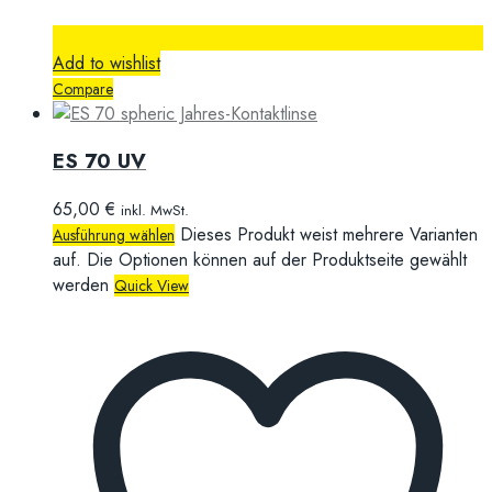
Add to wishlist
Compare
ES 70 UV
65,00
€
inkl. MwSt.
Dieses Produkt weist mehrere Varianten
Ausführung wählen
auf. Die Optionen können auf der Produktseite gewählt
werden
Quick View