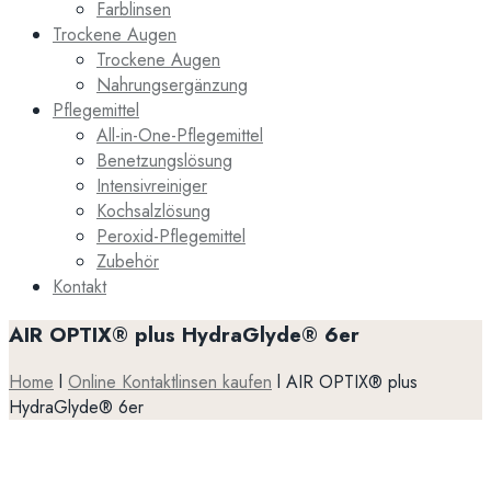
Farblinsen
Trockene Augen
Trockene Augen
Nahrungsergänzung
Pflegemittel
All-in-One-Pflegemittel
Benetzungslösung
Intensivreiniger
Kochsalzlösung
Peroxid-Pflegemittel
Zubehör
Kontakt
AIR OPTIX® plus HydraGlyde® 6er
Home
l
Online Kontaktlinsen kaufen
l
AIR OPTIX® plus
HydraGlyde® 6er