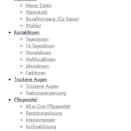
Meine Daten
Warenkorb
Bezahlvorgang (Zur Kasse)
Wishlist
Kontaktlinsen
Tageslinsen
14-Tageslinsen
Monatslinsen
Multifocallinsen
Jahreslinsen
Farblinsen
Trockene Augen
Trockene Augen
Nahrungsergänzung
Pflegemittel
All-in-One-Pflegemittel
Benetzungslösung
Intensivreiniger
Kochsalzlösung