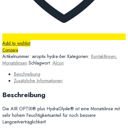
Add to wishlist
Compare
Artikelnummer:
airoptix hydra-6er
Kategorien:
Kontaktlinsen
,
Monatslinsen
Schlagwort:
Alcon
Beschreibung
Zusätzliche Informationen
Beschreibung
Die AIR OPTIX
®
plus HydraGlyde
®
ist eine Monatslinse mit
sehr hohem Feuchtigkeitsanteil für noch bessere
Langzeitverträglichkeit!