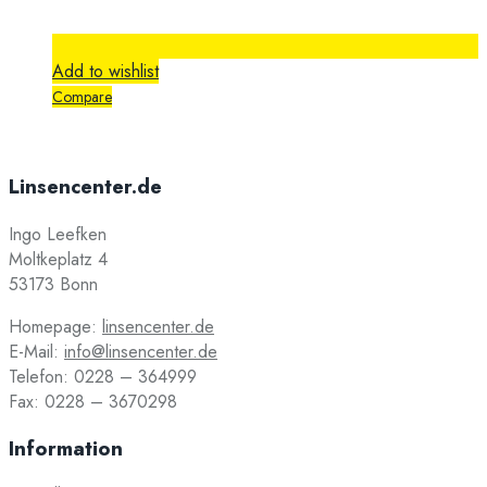
Add to wishlist
Compare
Linsencenter.de
Ingo Leefken
Moltkeplatz 4
53173 Bonn
Homepage:
linsencenter.de
E-Mail:
info@linsencenter.de
Telefon: 0228 – 364999
Fax: 0228 – 3670298
Information