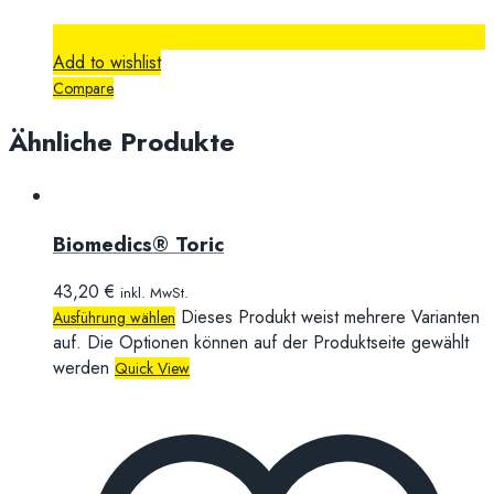
Add to wishlist
Compare
Ähnliche Produkte
Biomedics® Toric
43,20
€
inkl. MwSt.
Dieses Produkt weist mehrere Varianten
Ausführung wählen
auf. Die Optionen können auf der Produktseite gewählt
werden
Quick View