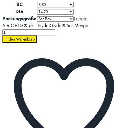
BC
DIA
Packungsgröße
Leeren
AIR OPTIX® plus HydraGlyde® 6er Menge
In den Warenkorb