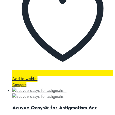
Add to wishlist
Compare
Acuvue Oasys® for Astigmatism 6er