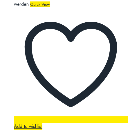
werden
Quick View
Add to wishlist