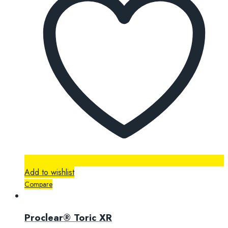
Add to wishlist
Compare
Proclear® Toric XR