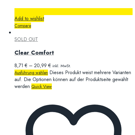
Add to wishlist
Compare
SOLD OUT
Clear Comfort
8,71
€
–
20,99
€
inkl. MwSt.
Dieses Produkt weist mehrere Varianten
Ausführung wählen
auf. Die Optionen können auf der Produktseite gewählt
werden
Quick View