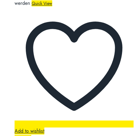
werden
Quick View
Add to wishlist