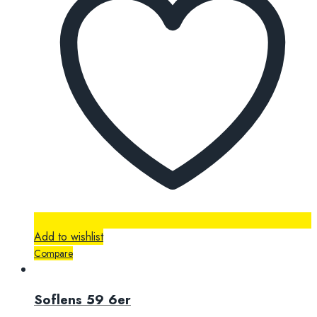
Add to wishlist
Compare
Soflens 59 6er