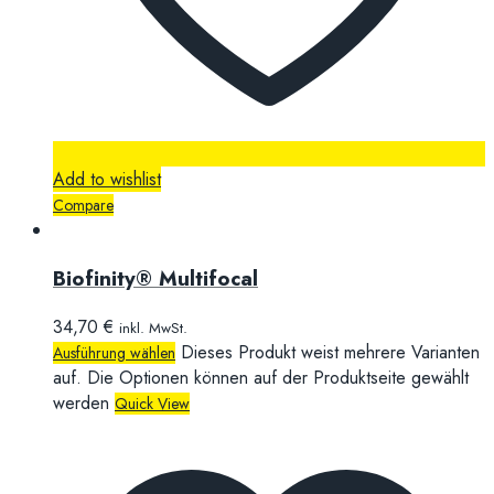
Add to wishlist
Compare
Biofinity® Multifocal
34,70
€
inkl. MwSt.
Dieses Produkt weist mehrere Varianten
Ausführung wählen
auf. Die Optionen können auf der Produktseite gewählt
werden
Quick View