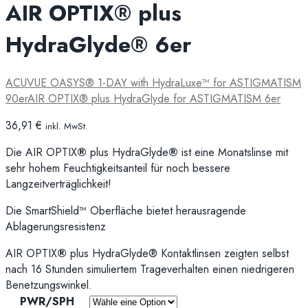
AIR OPTIX® plus
HydraGlyde® 6er
ACUVUE OASYS® 1-DAY with HydraLuxe™ for ASTIGMATISM
90er
AIR OPTIX® plus HydraGlyde for ASTIGMATISM 6er
36,91
€
inkl. MwSt.
Die AIR OPTIX
®
plus HydraGlyde
®
ist eine Monatslinse mit
sehr hohem Feuchtigkeitsanteil für noch bessere
Langzeitverträglichkeit!
Die SmartShield™ Oberfläche bietet herausragende
Ablagerungsresistenz
AIR OPTIX
®
plus HydraGlyde® Kontaktlinsen zeigten selbst
nach 16 Stunden simuliertem Trageverhalten einen niedrigeren
Benetzungswinkel.
PWR/SPH