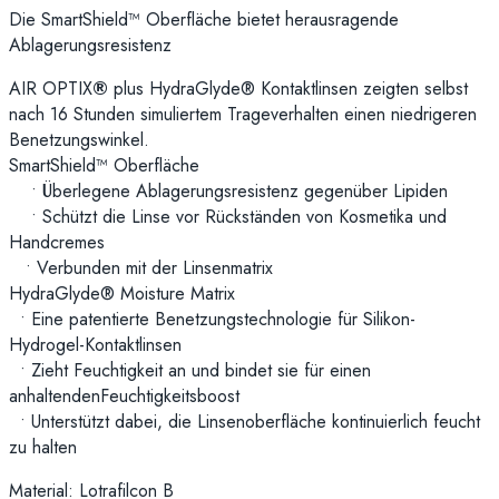
Die SmartShield™ Oberfläche bietet herausragende
Ablagerungsresistenz
AIR OPTIX
®
plus HydraGlyde® Kontaktlinsen zeigten selbst
nach 16 Stunden simuliertem Trageverhalten einen niedrigeren
Benetzungswinkel.
SmartShield™ Oberfläche
• Überlegene Ablagerungsresistenz gegenüber Lipiden
• Schützt die Linse vor Rückständen von Kosmetika und
Handcremes
• Verbunden mit der Linsenmatrix
HydraGlyde® Moisture Matrix
• Eine patentierte Benetzungstechnologie für Silikon-
Hydrogel-Kontaktlinsen
• Zieht Feuchtigkeit an und bindet sie für einen
anhaltendenFeuchtigkeitsboost
• Unterstützt dabei, die Linsenoberfläche kontinuierlich feucht
zu halten
Material: Lotrafilcon B