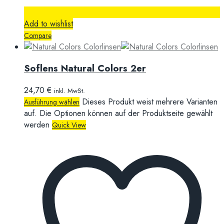
Add to wishlist
Compare
Soflens Natural Colors 2er
24,70
€
inkl. MwSt.
Dieses Produkt weist mehrere Varianten
Ausführung wählen
auf. Die Optionen können auf der Produktseite gewählt
werden
Quick View