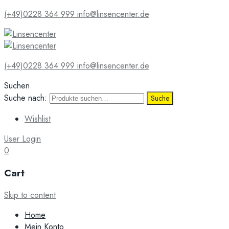
(+49)0228 364 999
info@linsencenter.de
(+49)0228 364 999
info@linsencenter.de
Suchen
Suche nach:
Suche
Wishlist
User Login
0
Cart
Skip to content
Home
Mein Konto