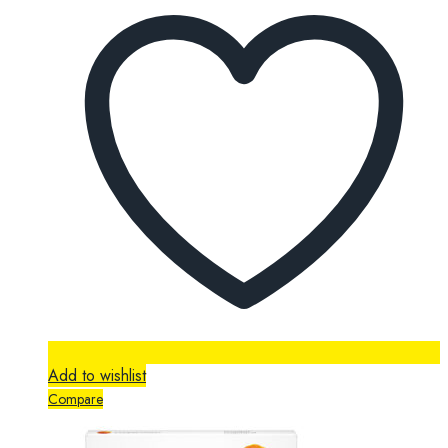
Add to wishlist
Compare