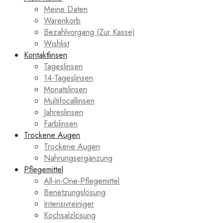
Meine Daten
Warenkorb
Bezahlvorgang (Zur Kasse)
Wishlist
Kontaktlinsen
Tageslinsen
14-Tageslinsen
Monatslinsen
Multifocallinsen
Jahreslinsen
Farblinsen
Trockene Augen
Trockene Augen
Nahrungsergänzung
Pflegemittel
All-in-One-Pflegemittel
Benetzungslösung
Intensivreiniger
Kochsalzlösung