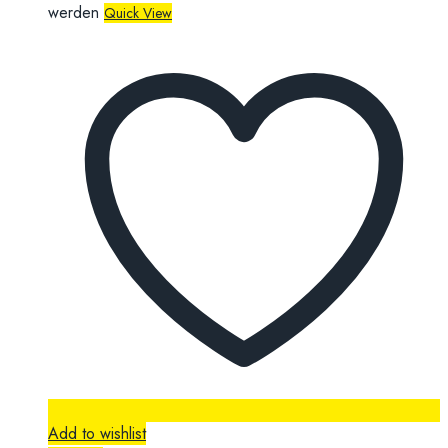
werden
Quick View
Add to wishlist