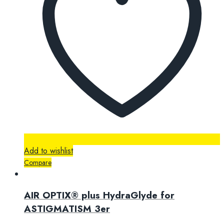
Add to wishlist
Compare
AIR OPTIX® plus HydraGlyde for
ASTIGMATISM 3er