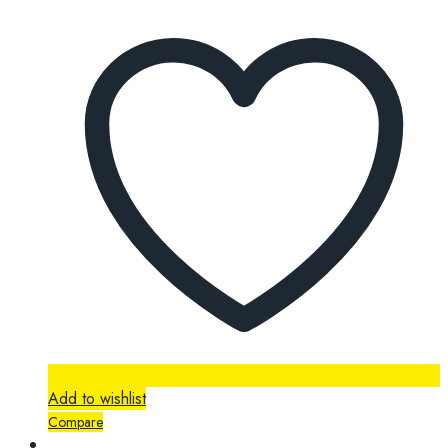
Add to wishlist
Compare