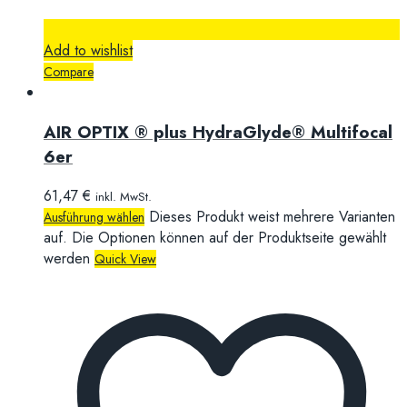
Add to wishlist
Compare
AIR OPTIX ® plus HydraGlyde® Multifocal
6er
61,47
€
inkl. MwSt.
Dieses Produkt weist mehrere Varianten
Ausführung wählen
auf. Die Optionen können auf der Produktseite gewählt
werden
Quick View