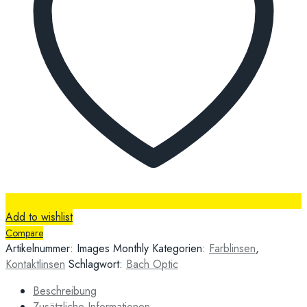
Add to wishlist
Compare
Artikelnummer:
Images Monthly
Kategorien:
Farblinsen
,
Kontaktlinsen
Schlagwort:
Bach Optic
Beschreibung
Zusätzliche Informationen