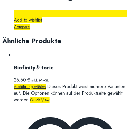
Add to wishlist
Compare
Ähnliche Produkte
Biofinity® toric
26,60
€
inkl. MwSt.
Dieses Produkt weist mehrere Varianten
Ausführung wählen
auf. Die Optionen können auf der Produktseite gewählt
werden
Quick View