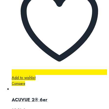
Add to wishlist
Compare
ACUVUE 2® 6er