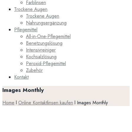
Farblinsen
Trockene Augen
Trockene Augen
Nahrungsergänzung
Pflegemittel
All-in-One-Pflegemittel
Benetzungslösung
Intensivreiniger
Kochsalzlösung
Peroxid-Pflegemittel
Zubehör
Kontakt
Images Monthly
Home
l
Online Kontaktlinsen kaufen
l
Images Monthly