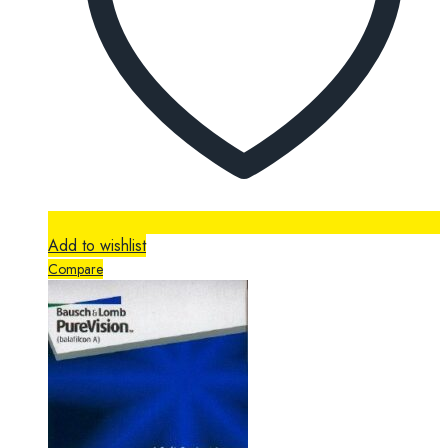
Add to wishlist
Compare