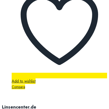
Add to wishlist
Compare
Linsencenter.de