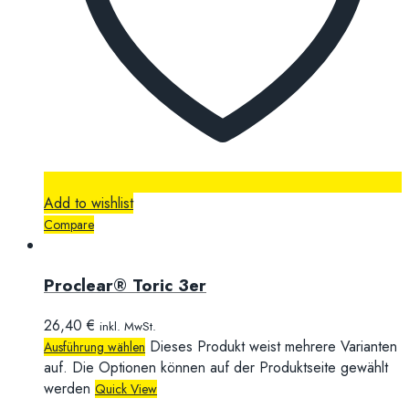
Add to wishlist
Compare
Proclear® Toric 3er
26,40
€
inkl. MwSt.
Dieses Produkt weist mehrere Varianten
Ausführung wählen
auf. Die Optionen können auf der Produktseite gewählt
werden
Quick View