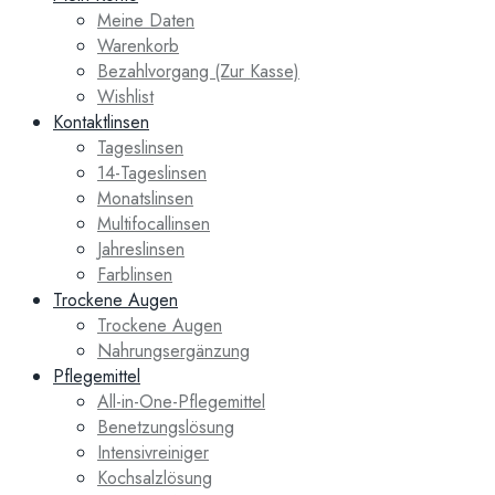
Meine Daten
Warenkorb
Bezahlvorgang (Zur Kasse)
Wishlist
Kontaktlinsen
Tageslinsen
14-Tageslinsen
Monatslinsen
Multifocallinsen
Jahreslinsen
Farblinsen
Trockene Augen
Trockene Augen
Nahrungsergänzung
Pflegemittel
All-in-One-Pflegemittel
Benetzungslösung
Intensivreiniger
Kochsalzlösung