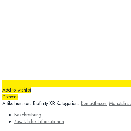
Add to wishlist
Compare
Artikelnummer:
Biofinity XR
Kategorien:
Kontaktlinsen
,
Monatslins
Beschreibung
Zusätzliche Informationen