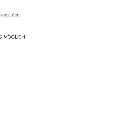
byopia 6er
NG MÖGLICH