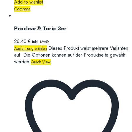
Add to wishlist
Compare
Proclear® Toric 3er
26,40
€
inkl. MwSt.
Dieses Produkt weist mehrere Varianten
Ausführung wählen
auf. Die Optionen können auf der Produktseite gewählt
werden
Quick View