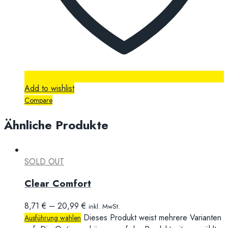
Add to wishlist
Compare
Ähnliche Produkte
SOLD OUT
Clear Comfort
8,71
€
–
20,99
€
inkl. MwSt.
Dieses Produkt weist mehrere Varianten
Ausführung wählen