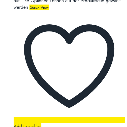
auf. Die Optionen können auf der Produktseite gewählt
werden
Quick View
Add to wishlist