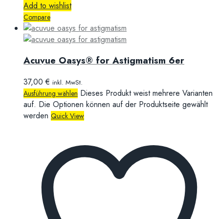
Add to wishlist
Compare
Acuvue Oasys® for Astigmatism 6er
37,00
€
inkl. MwSt.
Dieses Produkt weist mehrere Varianten
Ausführung wählen
auf. Die Optionen können auf der Produktseite gewählt
werden
Quick View