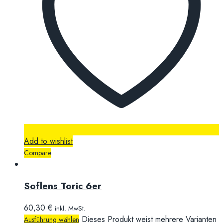
Add to wishlist
Compare
Soflens Toric 6er
60,30
€
inkl. MwSt.
Dieses Produkt weist mehrere Varianten
Ausführung wählen