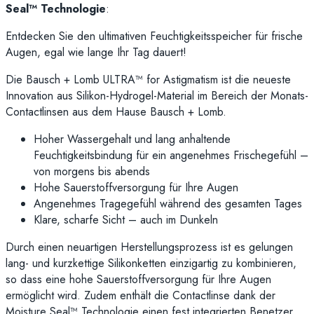
Seal™ Technologie
:
Entdecken Sie den ultimativen Feuchtigkeitsspeicher für frische
Augen, egal wie lange Ihr Tag dauert!
Die Bausch + Lomb ULTRA™ for Astigmatism ist die neueste
Innovation aus Silikon-Hydrogel-Material im Bereich der Monats-
Contactlinsen aus dem Hause Bausch + Lomb.
Hoher Wassergehalt und lang anhaltende
Feuchtigkeitsbindung für ein angenehmes Frischegefühl –
von morgens bis abends
Hohe Sauerstoffversorgung für Ihre Augen
Angenehmes Tragegefühl während des gesamten Tages
Klare, scharfe Sicht – auch im Dunkeln
Durch einen neuartigen Herstellungsprozess ist es gelungen
lang- und kurzkettige Silikonketten einzigartig zu kombinieren,
so dass eine hohe Sauerstoffversorgung für Ihre Augen
ermöglicht wird. Zudem enthält die Contactlinse dank der
Moisture Seal™ Technologie einen fest integrierten Benetzer