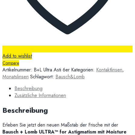
Add to wishlist
Compare
Artikelnummer:
B+L Ultra Asti 6er
Kategorien:
Kontaktlinsen
,
Monatslinsen
Schlagwort:
Bausch&Lomb
Beschreibung
Zusätzliche Informationen
Beschreibung
Erleben Sie jetzt den neuen Maßstab der Frische mit der
Bausch + Lomb ULTRA™ for Astigmatism mit Moisture