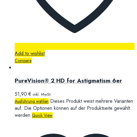
Add to wishlist
Compare
PureVision® 2 HD for Astigmatism 6er
51,90
€
inkl. MwSt.
Dieses Produkt weist mehrere Varianten
Ausführung wählen
auf. Die Optionen können auf der Produktseite gewählt
werden
Quick View