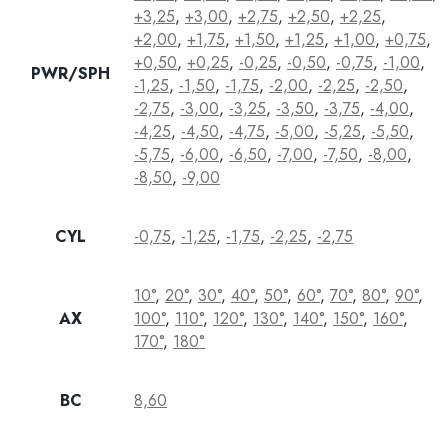
+3,25
,
+3,00
,
+2,75
,
+2,50
,
+2,25
,
+2,00
,
+1,75
,
+1,50
,
+1,25
,
+1,00
,
+0,75
,
+0,50
,
+0,25
,
-0,25
,
-0,50
,
-0,75
,
-1,00
,
PWR/SPH
-1,25
,
-1,50
,
-1,75
,
-2,00
,
-2,25
,
-2,50
,
-2,75
,
-3,00
,
-3,25
,
-3,50
,
-3,75
,
-4,00
,
-4,25
,
-4,50
,
-4,75
,
-5,00
,
-5,25
,
-5,50
,
-5,75
,
-6,00
,
-6,50
,
-7,00
,
-7,50
,
-8,00
,
-8,50
,
-9,00
CYL
-0,75
,
-1,25
,
-1,75
,
-2,25
,
-2,75
10°
,
20°
,
30°
,
40°
,
50°
,
60°
,
70°
,
80°
,
90°
,
AX
100°
,
110°
,
120°
,
130°
,
140°
,
150°
,
160°
,
170°
,
180°
BC
8,60