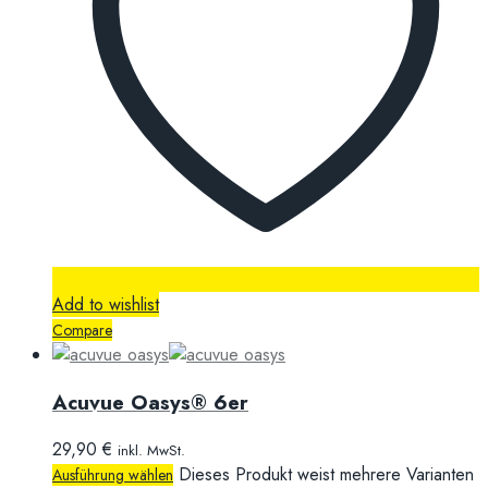
Add to wishlist
Compare
Acuvue Oasys® 6er
29,90
€
inkl. MwSt.
Dieses Produkt weist mehrere Varianten
Ausführung wählen