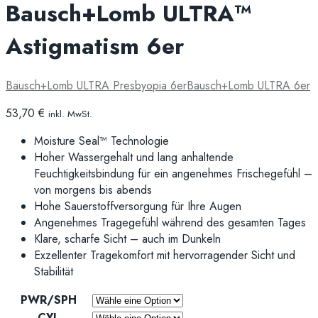
Bausch+Lomb ULTRA™
Astigmatism 6er
Bausch+Lomb ULTRA Presbyopia 6er
Bausch+Lomb ULTRA 6er
53,70
€
inkl. MwSt.
Moisture Seal™ Technologie
Hoher Wassergehalt und lang anhaltende
Feuchtigkeitsbindung für ein angenehmes Frischegefühl –
von morgens bis abends
Hohe Sauerstoffversorgung für Ihre Augen
Angenehmes Tragegefühl während des gesamten Tages
Klare, scharfe Sicht – auch im Dunkeln
Exzellenter Tragekomfort mit hervorragender Sicht und
Stabilität
PWR/SPH
CYL