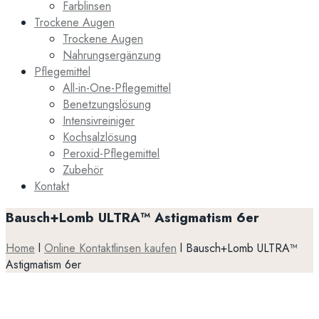
Farblinsen
Trockene Augen
Trockene Augen
Nahrungsergänzung
Pflegemittel
All-in-One-Pflegemittel
Benetzungslösung
Intensivreiniger
Kochsalzlösung
Peroxid-Pflegemittel
Zubehör
Kontakt
Bausch+Lomb ULTRA™ Astigmatism 6er
Home
l
Online Kontaktlinsen kaufen
l
Bausch+Lomb ULTRA™
Astigmatism 6er