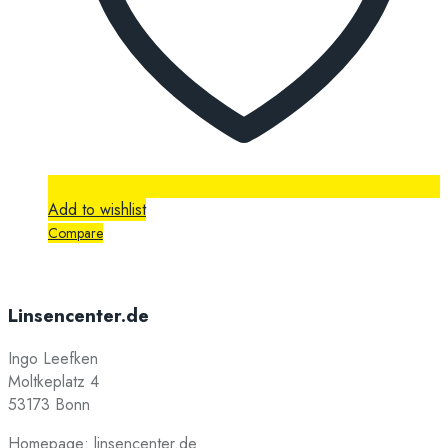
Add to wishlist
Compare
Linsencenter.de
Ingo Leefken
Moltkeplatz 4
53173 Bonn
Homepage:
linsencenter.de