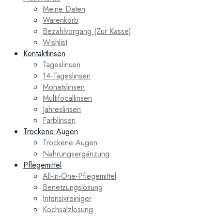
Meine Daten
Warenkorb
Bezahlvorgang (Zur Kasse)
Wishlist
Kontaktlinsen
Tageslinsen
14-Tageslinsen
Monatslinsen
Multifocallinsen
Jahreslinsen
Farblinsen
Trockene Augen
Trockene Augen
Nahrungsergänzung
Pflegemittel
All-in-One-Pflegemittel
Benetzungslösung
Intensivreiniger
Kochsalzlösung