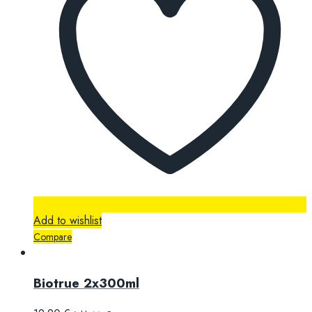
Add to wishlist
Compare
Biotrue 2x300ml