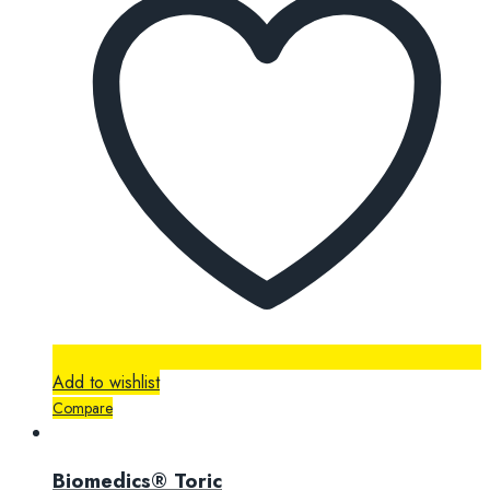
Add to wishlist
Compare
Biomedics® Toric