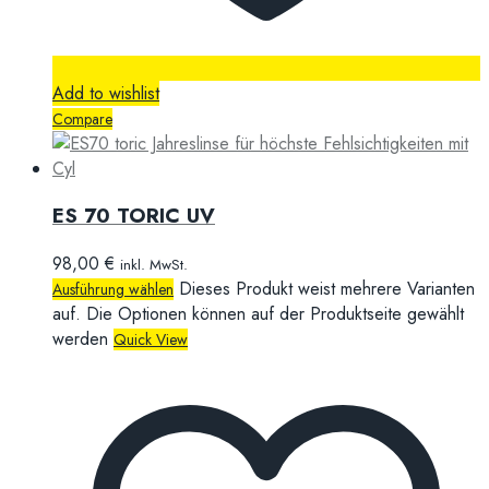
Add to wishlist
Compare
ES 70 TORIC UV
98,00
€
inkl. MwSt.
Dieses Produkt weist mehrere Varianten
Ausführung wählen
auf. Die Optionen können auf der Produktseite gewählt
werden
Quick View