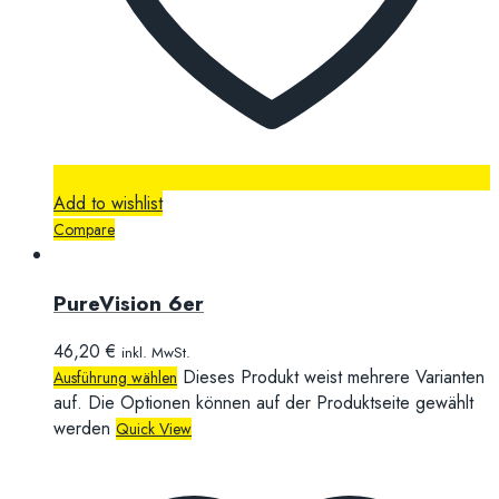
Add to wishlist
Compare
PureVision 6er
46,20
€
inkl. MwSt.
Dieses Produkt weist mehrere Varianten
Ausführung wählen
auf. Die Optionen können auf der Produktseite gewählt
werden
Quick View