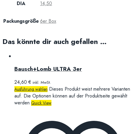
DIA
14,50
Packungsgröße
6er Box
Das könnte dir auch gefallen …
Bausch+Lomb ULTRA 3er
24,60
€
inkl. MwSt.
Dieses Produkt weist mehrere Varianten
Ausführung wählen
auf. Die Optionen können auf der Produktseite gewählt
werden
Quick View