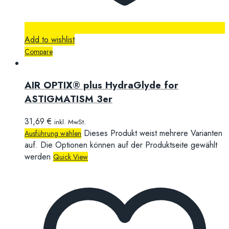
Add to wishlist
Compare
AIR OPTIX® plus HydraGlyde for
ASTIGMATISM 3er
31,69
€
inkl. MwSt.
Dieses Produkt weist mehrere Varianten
Ausführung wählen
auf. Die Optionen können auf der Produktseite gewählt
werden
Quick View