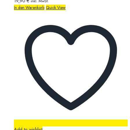
19,90
€
inkl. MwSt.
In den Warenkorb
Quick View
Add to wishlist