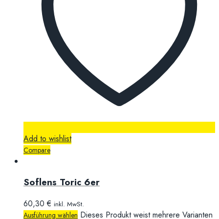
Add to wishlist
Compare
Soflens Toric 6er
60,30
€
inkl. MwSt.
Dieses Produkt weist mehrere Varianten
Ausführung wählen