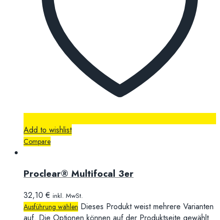
Add to wishlist
Compare
Proclear® Multifocal 3er
32,10
€
inkl. MwSt.
Dieses Produkt weist mehrere Varianten
Ausführung wählen
auf. Die Optionen können auf der Produktseite gewählt