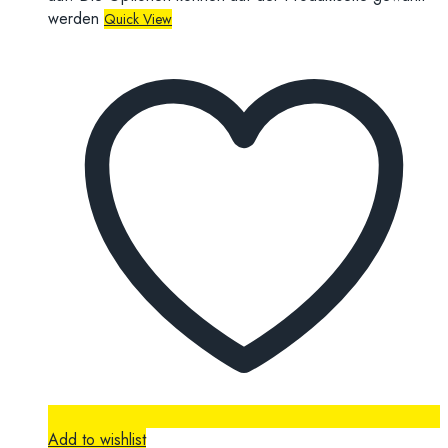
werden
Quick View
Add to wishlist