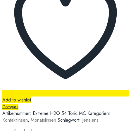
Add to wishlist
Compare
Artikelnummer:
Extreme H2O 54 Toric MC
Kategorien:
Kontaktlinsen
,
Monatslinsen
Schlagwort:
Jenalens