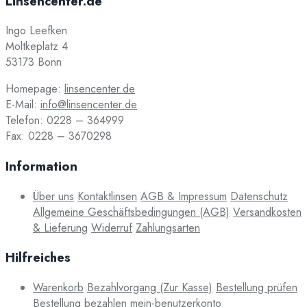
Linsencenter.de
Ingo Leefken
Moltkeplatz 4
53173 Bonn
Homepage:
linsencenter.de
E-Mail:
info@linsencenter.de
Telefon: 0228 – 364999
Fax: 0228 – 3670298
Information
Über uns
Kontaktlinsen
AGB & Impressum
Datenschutz
Allgemeine Geschäftsbedingungen (AGB)
Versandkosten
& Lieferung
Widerruf
Zahlungsarten
Hilfreiches
Warenkorb
Bezahlvorgang (Zur Kasse)
Bestellung prüfen
Bestellung bezahlen
mein-benutzerkonto