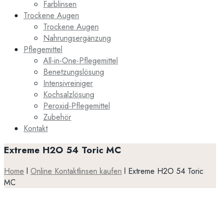
Farblinsen
Trockene Augen
Trockene Augen
Nahrungsergänzung
Pflegemittel
All-in-One-Pflegemittel
Benetzungslösung
Intensivreiniger
Kochsalzlösung
Peroxid-Pflegemittel
Zubehör
Kontakt
Extreme H2O 54 Toric MC
Home
l
Online Kontaktlinsen kaufen
l
Extreme H2O 54 Toric
MC