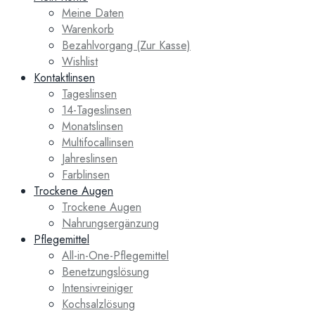
Meine Daten
Warenkorb
Bezahlvorgang (Zur Kasse)
Wishlist
Kontaktlinsen
Tageslinsen
14-Tageslinsen
Monatslinsen
Multifocallinsen
Jahreslinsen
Farblinsen
Trockene Augen
Trockene Augen
Nahrungsergänzung
Pflegemittel
All-in-One-Pflegemittel
Benetzungslösung
Intensivreiniger
Kochsalzlösung