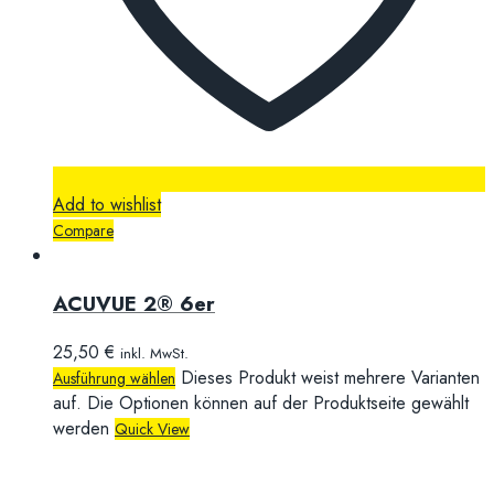
Add to wishlist
Compare
ACUVUE 2® 6er
25,50
€
inkl. MwSt.
Dieses Produkt weist mehrere Varianten
Ausführung wählen
auf. Die Optionen können auf der Produktseite gewählt
werden
Quick View