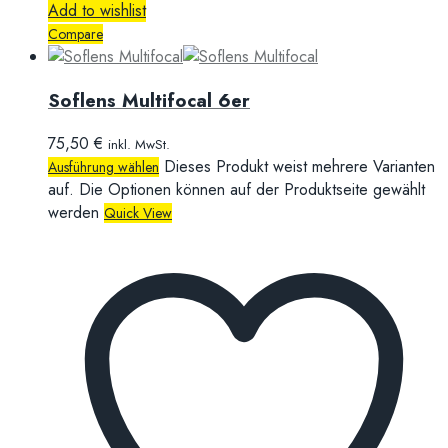
Add to wishlist
Compare
Soflens Multifocal 6er
75,50
€
inkl. MwSt.
Dieses Produkt weist mehrere Varianten
Ausführung wählen
auf. Die Optionen können auf der Produktseite gewählt
werden
Quick View