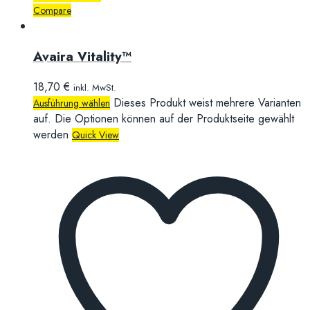
Compare
Avaira Vitality™
18,70
€
inkl. MwSt.
Dieses Produkt weist mehrere Varianten
Ausführung wählen
auf. Die Optionen können auf der Produktseite gewählt
werden
Quick View