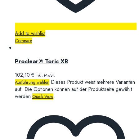
Add to wishlist
Compare
Proclear® Toric XR
102,10
€
inkl. MwSt.
Dieses Produkt weist mehrere Varianten
Ausführung wählen
auf. Die Optionen können auf der Produktseite gewählt
werden
Quick View