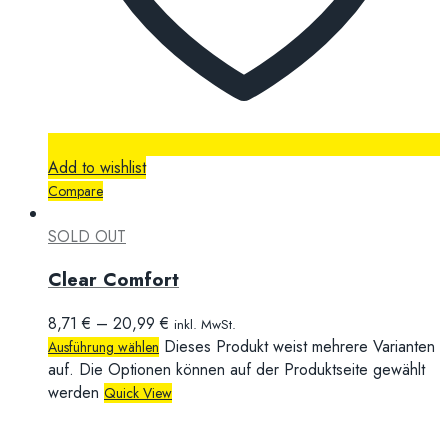
Add to wishlist
Compare
SOLD OUT
Clear Comfort
8,71
€
–
20,99
€
inkl. MwSt.
Dieses Produkt weist mehrere Varianten
Ausführung wählen
auf. Die Optionen können auf der Produktseite gewählt
werden
Quick View