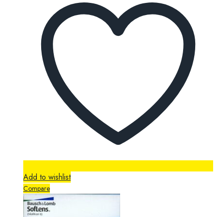
Add to wishlist
Compare