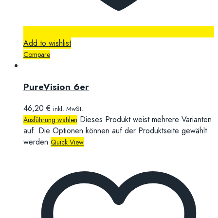
Add to wishlist
Compare
PureVision 6er
46,20
€
inkl. MwSt.
Dieses Produkt weist mehrere Varianten
Ausführung wählen
auf. Die Optionen können auf der Produktseite gewählt
werden
Quick View