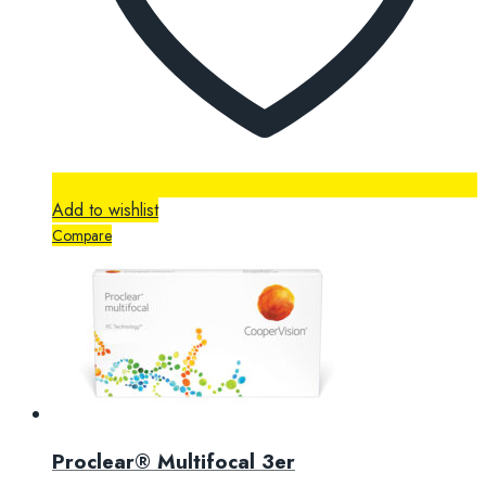
Add to wishlist
Compare
Proclear® Multifocal 3er