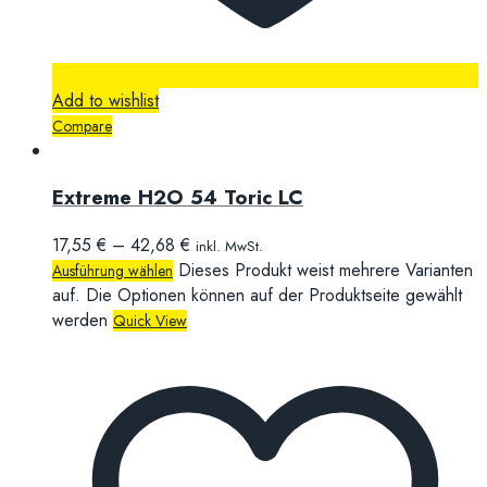
Add to wishlist
Compare
Extreme H2O 54 Toric LC
17,55
€
–
42,68
€
inkl. MwSt.
Dieses Produkt weist mehrere Varianten
Ausführung wählen
auf. Die Optionen können auf der Produktseite gewählt
werden
Quick View