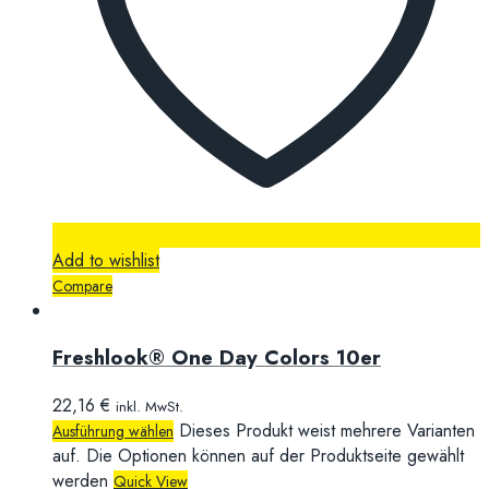
Add to wishlist
Compare
Freshlook® One Day Colors 10er
22,16
€
inkl. MwSt.
Dieses Produkt weist mehrere Varianten
Ausführung wählen
auf. Die Optionen können auf der Produktseite gewählt
werden
Quick View