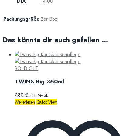
DIA
14,00
Packungsgröße
2er Box
Das könnte dir auch gefallen …
SOLD OUT
TWINS Big 360ml
7,80
€
inkl. MwSt.
Weiterlesen
Quick View