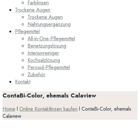
Farblinsen
Trockene Augen
Trockene Augen
Nahrungsergänzung
Pflegemittel
All-in-One-Pflegemittel
Benetzungslösung
Intensivreiniger
Kochsalzlösung
Peroxid-Pflegemittel
Zubehör
Kontakt
ContaBi-Color, ehemals Calaview
Home
l
Online Kontaktlinsen kaufen
l
ContaBi-Color, ehemals
Calaview