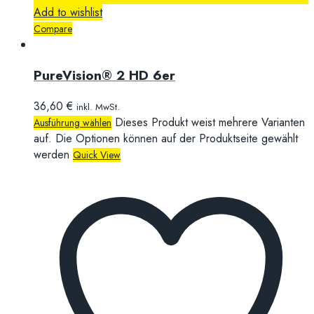
Add to wishlist
Compare
PureVision® 2 HD 6er
36,60
€
inkl. MwSt.
Dieses Produkt weist mehrere Varianten
Ausführung wählen
auf. Die Optionen können auf der Produktseite gewählt
werden
Quick View