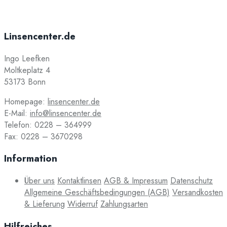
Linsencenter.de
Ingo Leefken
Moltkeplatz 4
53173 Bonn
Homepage:
linsencenter.de
E-Mail:
info@linsencenter.de
Telefon: 0228 – 364999
Fax: 0228 – 3670298
Information
Über uns
Kontaktlinsen
AGB & Impressum
Datenschutz
Allgemeine Geschäftsbedingungen (AGB)
Versandkosten
& Lieferung
Widerruf
Zahlungsarten
Hilfreiches