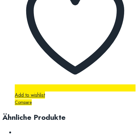
Add to wishlist
Compare
Ähnliche Produkte