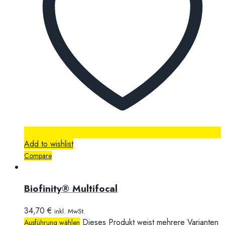
Add to wishlist
Compare
Biofinity® Multifocal
34,70
€
inkl. MwSt.
Dieses Produkt weist mehrere Varianten
Ausführung wählen