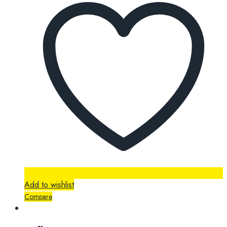
Add to wishlist
Compare