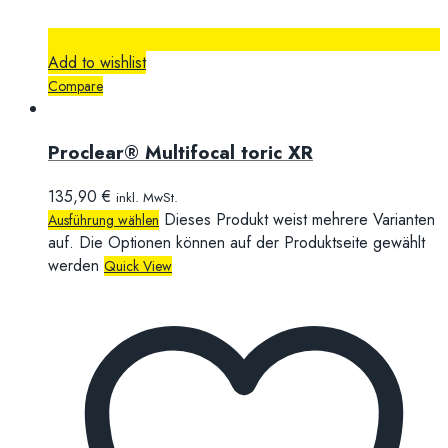
Add to wishlist
Compare
Proclear® Multifocal toric XR
135,90
€
inkl. MwSt.
Dieses Produkt weist mehrere Varianten
Ausführung wählen
auf. Die Optionen können auf der Produktseite gewählt
werden
Quick View