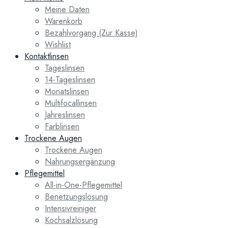
Meine Daten
Warenkorb
Bezahlvorgang (Zur Kasse)
Wishlist
Kontaktlinsen
Tageslinsen
14-Tageslinsen
Monatslinsen
Multifocallinsen
Jahreslinsen
Farblinsen
Trockene Augen
Trockene Augen
Nahrungsergänzung
Pflegemittel
All-in-One-Pflegemittel
Benetzungslösung
Intensivreiniger
Kochsalzlösung