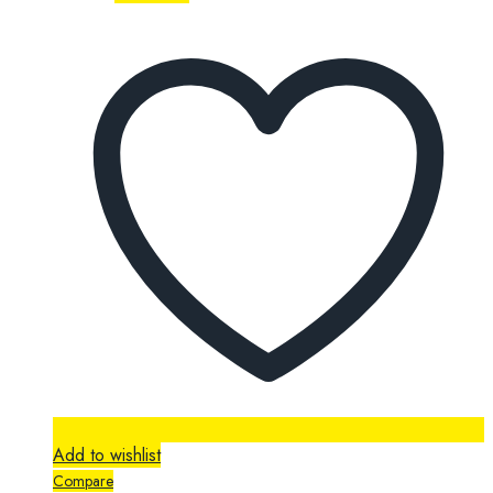
Add to wishlist
Compare