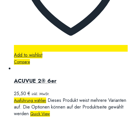
Add to wishlist
Compare
ACUVUE 2® 6er
25,50
€
inkl. MwSt.
Dieses Produkt weist mehrere Varianten
Ausführung wählen
auf. Die Optionen können auf der Produktseite gewählt
werden
Quick View