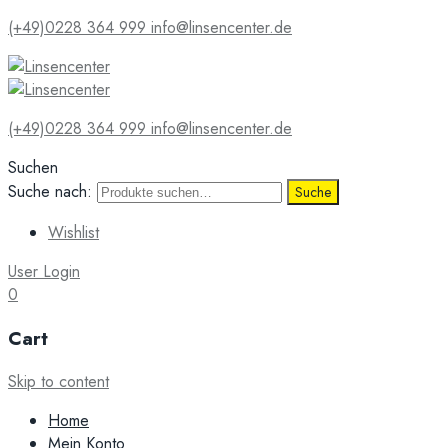
(+49)0228 364 999
info@linsencenter.de
(+49)0228 364 999
info@linsencenter.de
Suchen
Suche nach:
Suche
Wishlist
User Login
0
Cart
Skip to content
Home
Mein Konto