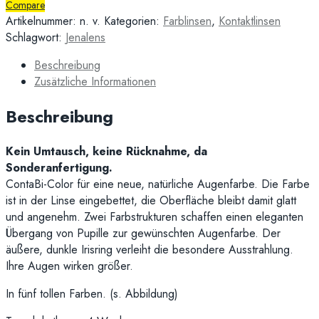
Compare
Artikelnummer:
n. v.
Kategorien:
Farblinsen
,
Kontaktlinsen
Schlagwort:
Jenalens
Beschreibung
Zusätzliche Informationen
Beschreibung
Kein Umtausch, keine Rücknahme, da
Sonderanfertigung.
ContaBi-Color für eine neue, natürliche Augenfarbe. Die Farbe
ist in der Linse eingebettet, die Oberfläche bleibt damit glatt
und angenehm. Zwei Farbstrukturen schaffen einen eleganten
Übergang von Pupille zur gewünschten Augenfarbe. Der
äußere, dunkle Irisring verleiht die besondere Ausstrahlung.
Ihre Augen wirken größer.
In fünf tollen Farben. (s. Abbildung)