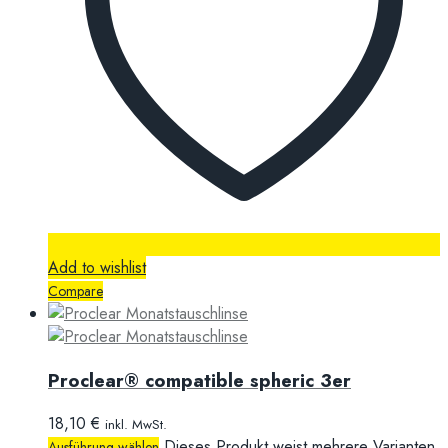
Add to wishlist
Compare
Proclear® compatible spheric 3er
18,10
€
inkl. MwSt.
Dieses Produkt weist mehrere Varianten
Ausführung wählen