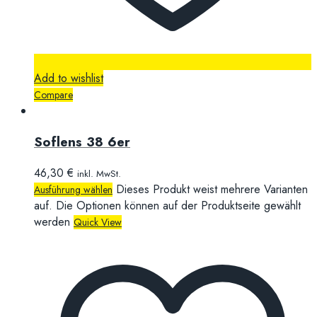
Add to wishlist
Compare
Soflens 38 6er
46,30
€
inkl. MwSt.
Dieses Produkt weist mehrere Varianten
Ausführung wählen
auf. Die Optionen können auf der Produktseite gewählt
werden
Quick View