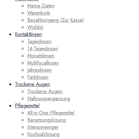
Meine Daten
Warenkorb
Bezahlvorgang (Zur Kasse)
Wishlist
Kontaktlinsen
Tageslinsen
14-Tageslinsen
Monatslinsen
Multifocallinsen
Jahreslinsen
Farblinsen
Trockene Augen
Trockene Augen
Nahrungsergänzung
Pflegemittel
All-in-One-Pflegemittel
Benetzungslösung
Intensivreiniger
Kochsalzlösung