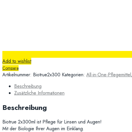
Add to wishlist
Compare
Artikelnummer:
Biotrue2x300
Kategorien:
All-in-One-Pflegemittel
Beschreibung
Zusätzliche Informationen
Beschreibung
Biotrue 2x300ml ist Pflege für Linsen und Augen!
Mit der Biologie Ihrer Augen im Einklang.