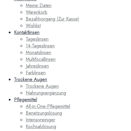
Meine Daten
Warenkorb
Bezahlvorgang (Zur Kasse)
Wishlist
Kontaktlinsen
Tageslinsen
14-Tageslinsen
Monatslinsen
Multifocallinsen
Jahreslinsen
Farblinsen
Trockene Augen
Trockene Augen
Nahrungsergänzung
Pflegemittel
All-in-One-Pflegemittel
Benetzungslösung
Intensivreiniger
Kochsalzlösung