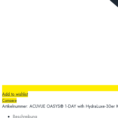
Add to wishlist
Compare
Artikelnummer:
ACUVUE OASYS® 1-DAY with HydraLuxe-30er
Beschreibung