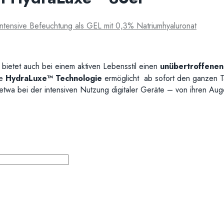
ntensive Befeuchtung als GEL mit 0,3% Natriumhyaluronat
bietet auch bei einem aktiven Lebensstil einen
unübertroffene
ue
HydraLuxe™ Technologie
ermöglicht ab sofort den ganzen T
– etwa bei der intensiven Nutzung digitaler Geräte – von ihren Au