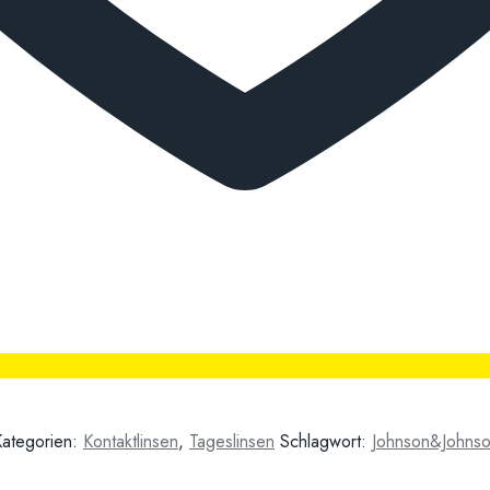
Kategorien:
Kontaktlinsen
,
Tageslinsen
Schlagwort:
Johnson&Johns