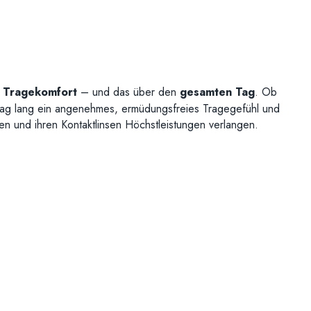
n Tragekomfort
– und das über den
gesamten Tag
. Ob
ag lang ein angenehmes, ermüdungsfreies Tragegefühl und
gen und ihren Kontaktlinsen Höchstleistungen verlangen.