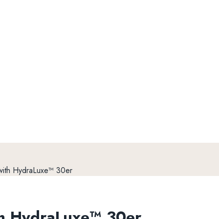
th HydraLuxe™ 30er
 HydraLuxe™ 30er