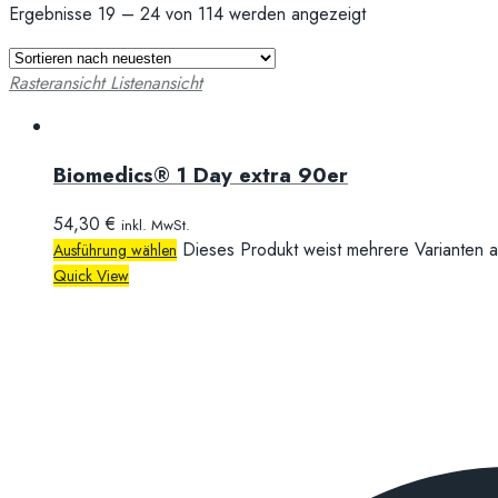
Ergebnisse 19 – 24 von 114 werden angezeigt
Rasteransicht
Listenansicht
Biomedics® 1 Day extra 90er
54,30
€
inkl. MwSt.
Dieses Produkt weist mehrere Varianten a
Ausführung wählen
Quick View