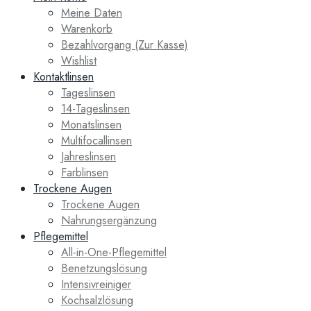
Meine Daten
Warenkorb
Bezahlvorgang (Zur Kasse)
Wishlist
Kontaktlinsen
Tageslinsen
14-Tageslinsen
Monatslinsen
Multifocallinsen
Jahreslinsen
Farblinsen
Trockene Augen
Trockene Augen
Nahrungsergänzung
Pflegemittel
All-in-One-Pflegemittel
Benetzungslösung
Intensivreiniger
Kochsalzlösung